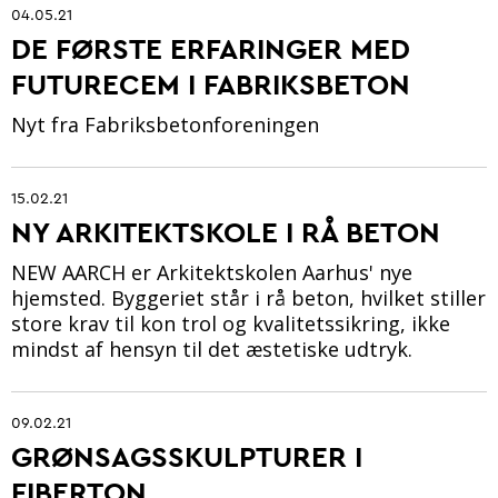
04.05.21
DE FØRSTE ERFARINGER MED
FUTURECEM I FABRIKSBETON
Nyt fra Fabriksbetonforeningen
15.02.21
NY ARKITEKTSKOLE I RÅ BETON
NEW AARCH er Arkitektskolen Aarhus' nye
hjemsted. Byggeriet står i rå beton, hvilket stiller
store krav til kon­ trol og kvalitetssikring, ikke
mindst af hensyn til det æstetiske udtryk.
09.02.21
GRØNSAGSSKULPTURER I
FIBERTON