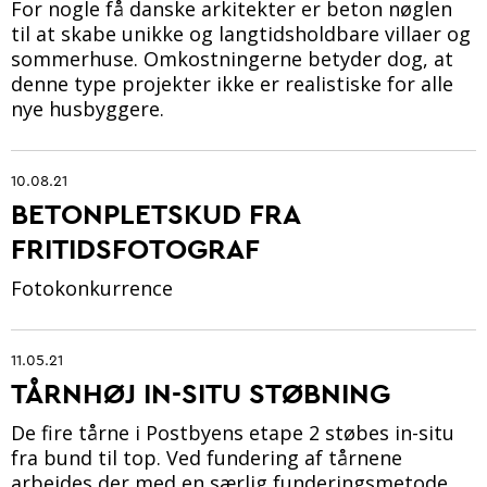
For nogle få danske arkitekter er beton nøglen
til at skabe unikke og langtidsholdbare villaer og
sommerhuse. Omkostningerne betyder dog, at
denne type projekter ikke er realistiske for alle
nye husbyggere.
10.08.21
BETONPLETSKUD FRA
FRITIDSFOTOGRAF
Fotokonkurrence
11.05.21
TÅRNHØJ IN-SITU STØBNING
De fire tårne i Postbyens etape 2 støbes in-situ
fra bund til top. Ved fundering af tårnene
arbejdes der med en særlig funderingsmetode.