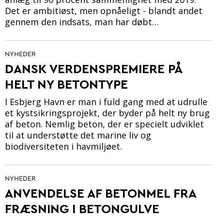
Det er ambitiøst, men opnåeligt - blandt andet
gennem den indsats, man har døbt…
NYHEDER
DANSK VERDENSPREMIERE PÅ
HELT NY BETONTYPE
I Esbjerg Havn er man i fuld gang med at udrulle
et kystsikringsprojekt, der byder på helt ny brug
af beton. Nemlig beton, der er specielt udviklet
til at understøtte det marine liv og
biodiversiteten i havmiljøet.
NYHEDER
ANVENDELSE AF BETONMEL FRA
FRÆSNING I BETONGULVE