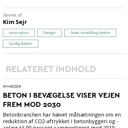
Skrevet af:
Kim Sejr
Innovation
Design
Grøn omstilling beton
Synlig beton
RELATERET INDHOLD
NYHEDER
BETON I BEVÆGELSE VISER VEJEN
FREM MOD 2030
Betonbranchen har hævet målsætningen om en
reduktion af CO2-aftrykket i betonbyggeri og -
anlæg til 90 procent sammenlignet med 2019.