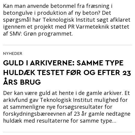
Kan man anvende betonmel fra fræsning i
betongulve i produktion af ny beton? Det
spørgsmål har Teknologisk Institut søgt afklaret
igennem et projekt med PR Varmeteknik støttet
af SMV: Grøn programmet.
NYHEDER
GULD I ARKIVERNE: SAMME TYPE
HULDÆK TESTET FØR OG EFTER 23
ÅRS BRUG
Der kan være guld at hente i de gamle arkiver. Et
arkivfund gav Teknologisk Institut mulighed for
at sammenligne nye forsøgsresultater for
forskydningsbæreevnen af 23 år gamle nedtagne
huldæk med resultaterne for samme type…