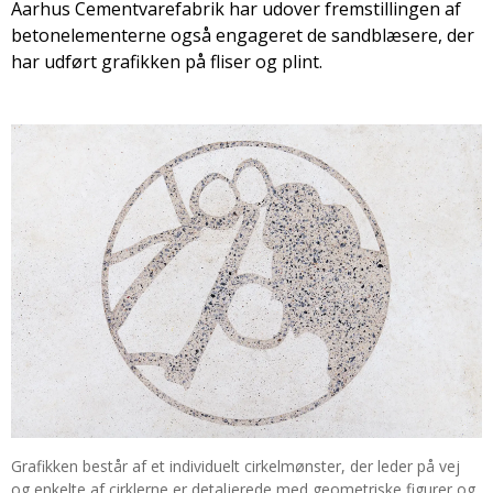
Aarhus Cementvarefabrik har udover fremstillingen af
betonelementerne også engageret de sandblæsere, der
har udført grafikken på fliser og plint.
Grafikken består af et individuelt cirkelmønster, der leder på vej
og enkelte af cirklerne er detaljerede med geometriske figurer og