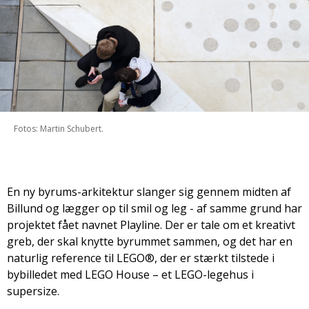
Fotos: Martin Schubert.
En ny byrums-arkitektur slanger sig gennem midten af
Billund og lægger op til smil og leg - af samme grund har
projektet fået navnet Playline. Der er tale om et kreativt
greb, der skal knytte byrummet sammen, og det har en
naturlig reference til LEGO®, der er stærkt tilstede i
bybilledet med LEGO House – et LEGO-legehus i
supersize.