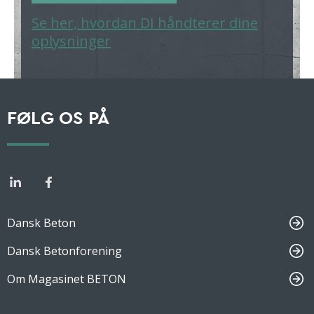
Se her, hvordan DI håndterer dine
oplysninger
FØLG OS PÅ
Dansk Beton
Dansk Betonforening
Om Magasinet BETON