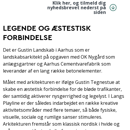
Klik her, og tilmeld dig
nyhedsbrevet nederst på
siden
LEGENDE OG ÆSTESTISK
FORBINDELSE
Det er Gustin Landskab i Aarhus som er
landskabsarkitekt på opgaven med OK Nygård som
anlægsgartner og Aarhus Cementvarefabrik som
leverandør af en lang række betonelementer.
Målet med arkitekturen er ifølge Gustin Tegnestue at
skabe en æstetisk forbindelse for de bløde trafikanter,
der samtidig aktiverer nysgerrighed og legelyst. I Langs
Playline er der således indarbejdet en række kreative
aktivitetsområder med flere temaer, så både fysiske,
visuelle, sociale og rumlige sanser stimuleres.
Arkitekturen fremstår som klassisk nordisk i hvide og