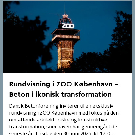
Rundvisning i ZOO København –
Beton i ikonisk transformation
Dansk Betonforening inviterer til en eksklusiv
rundvisning i ZOO København med fokus på den
omfattende arkitektoniske og konstruktive
transformation, som haven har gennemgået de
seneste år. Tirsdag den 30. juni 2026, kl. 17.30 -