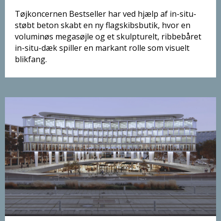
Tøjkoncernen Bestseller har ved hjælp af in-situ-
støbt beton skabt en ny flagskibsbutik, hvor en
voluminøs megasøjle og et skulpturelt, ribbebåret
in-situ-dæk spiller en markant rolle som visuelt
blikfang.