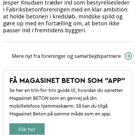
Jesper Knudsen træder ind som bestyrelsesleder
i Fabriksbetonforeningen med en klar ambition:
at holde betonen i kredsløb, mindske spild og
gøre op med en fortælling om, at beton ikke
passer ind i fremtidens byggeri.
Mere nyt fra foreninger og samarbejdspartnere
FÅ MAGASINET BETON SOM "APP"
Se her en trin-for-trin guide til, hvordan du opretter
Magasinet BETON som en genvej på din
mobiltelefons hjemmeskærm. Så kan du tilgå
Magasinet Beton på samme måde som en app.
Klik her