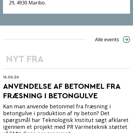
29, 4930 Maribo.
Alle events
NYT FRA
16.06.26
ANVENDELSE AF BETONMEL FRA
FRÆSNING I BETONGULVE
Kan man anvende betonmel fra fræsning i
betongulve i produktion af ny beton? Det
spørgsmål har Teknologisk Institut søgt afklaret
igennem et projekt med PR Varmeteknik støttet