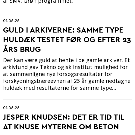
af SMV: Grøn programmet.
01.06.26
GULD I ARKIVERNE: SAMME TYPE
HULDÆK TESTET FØR OG EFTER 23
ÅRS BRUG
Der kan være guld at hente i de gamle arkiver. Et
arkivfund gav Teknologisk Institut mulighed for
at sammenligne nye forsøgsresultater for
forskydningsbæreevnen af 23 år gamle nedtagne
huldæk med resultaterne for samme type…
01.06.26
JESPER KNUDSEN: DET ER TID TIL
AT KNUSE MYTERNE OM BETON