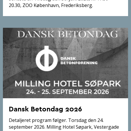
20.30, ZOO København, Frederiksberg.
Dansk Betondag 2026
Detaljeret program følger. Torsdag den 24.
september 2026. Milling Hotel Søpark, Vestergade