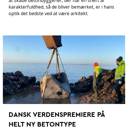
at skabe betonbyggerier, der har en snert af
karakterfuldhed, så de bliver bemærket, er i hans
optik det bedste ved at være arkitekt.
DANSK VERDENSPREMIERE PÅ
HELT NY BETONTYPE