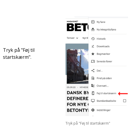
Tryk på "Føj til
startskærm".
Tryk på "Føj til startskærm"