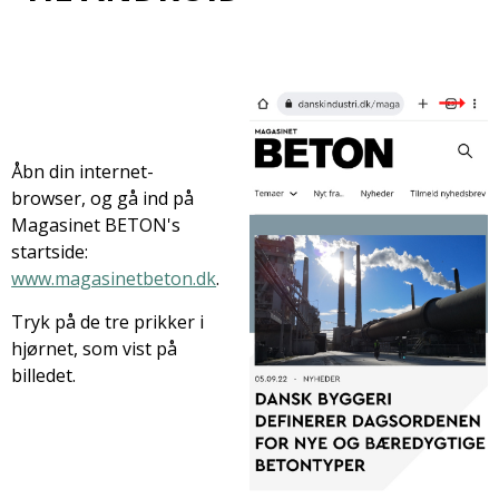
Åbn din internet-
browser, og gå ind på
Magasinet BETON's
startside:
www.magasinetbeton.dk
.
Tryk på de tre prikker i
hjørnet, som vist på
billedet.