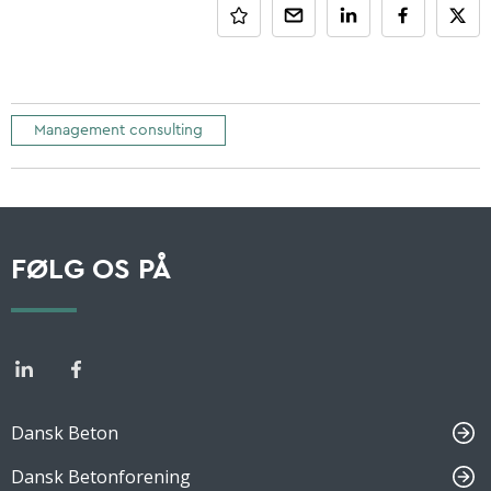
Management consulting
FØLG OS PÅ
Dansk Beton
Dansk Betonforening