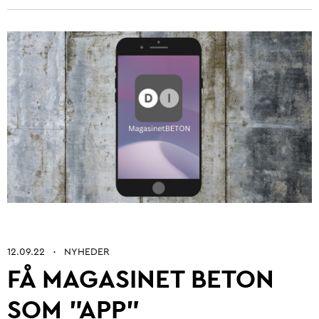
Betonarkitektur
Fremtidens betonbranche
Ung i betonbranchen
Grøn omstilling af beton
Kontrol og certificering
Byrum
Digitalisering og automatisering
12.09.22
NYHEDER
•
FÅ MAGASINET BETON
Anlæg
SOM "APP"