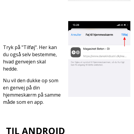
Tryk på "Tilføj". Her kan
du også selv bestemme,
hvad genvejen skal
hedde.
Nu vil den dukke op som
en genvej på din
hjemmeskærm på samme
måde som en app.
TIL ANDROID