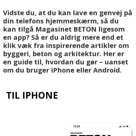
Vidste du, at du kan lave en genvej på
din telefons hjemmeskærm, så du
kan tilgå Magasinet BETON ligesom
en app? Så er du aldrig mere end et
klik væk fra inspirerende artikler om
byggeri, beton og arkitektur. Her er
en guide til, hvordan du gør – uanset
om du bruger iPhone eller Android.
TIL IPHONE