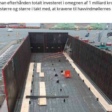
an efterhånden totalt investeret i omegnen af 1 milliard kron
 større og større i takt med, at kravene til havvindmøllernes