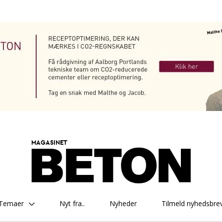
MAGASINET
Temaer
Nyt fra..
Nyheder
Tilmeld nyhedsbre