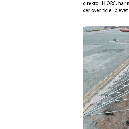
direktør i LORC, har m
der over tid er blevet