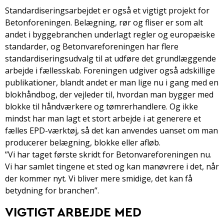
Standardiseringsarbejdet er også et vigtigt projekt for
Betonforeningen. Belægning, rør og fliser er som alt
andet i byggebranchen underlagt regler og europæiske
standarder, og Betonvareforeningen har flere
standardiseringsudvalg til at udføre det grundlæggende
arbejde i fællesskab. Foreningen udgiver også adskillige
publikationer, blandt andet er man lige nu i gang med en
blokhåndbog, der vejleder til, hvordan man bygger med
blokke til håndværkere og tømrerhandlere. Og ikke
mindst har man lagt et stort arbejde i at generere et
fælles EPD-værktøj, så det kan anvendes uanset om man
producerer belægning, blokke eller afløb.
”Vi har taget første skridt for Betonvareforeningen nu.
Vi har samlet tingene et sted og kan manøvrere i det, når
der kommer nyt. Vi bliver mere smidige, det kan få
betydning for branchen”.
VIGTIGT ARBEJDE MED