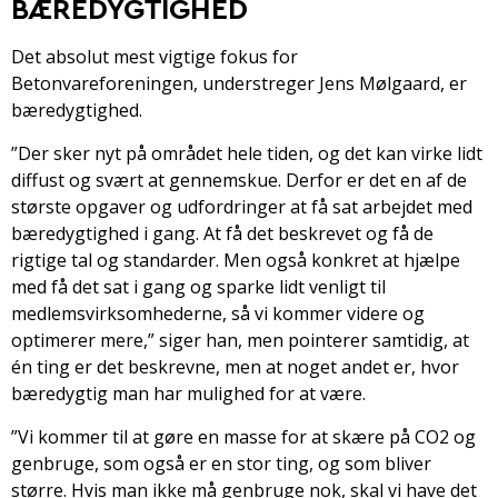
BÆREDYGTIGHED
Det absolut mest vigtige fokus for
Betonvareforeningen, understreger Jens Mølgaard, er
bæredygtighed.
”Der sker nyt på området hele tiden, og det kan virke lidt
diffust og svært at gennemskue. Derfor er det en af de
største opgaver og udfordringer at få sat arbejdet med
bæredygtighed i gang. At få det beskrevet og få de
rigtige tal og standarder. Men også konkret at hjælpe
med få det sat i gang og sparke lidt venligt til
medlemsvirksomhederne, så vi kommer videre og
optimerer mere,” siger han, men pointerer samtidig, at
én ting er det beskrevne, men at noget andet er, hvor
bæredygtig man har mulighed for at være.
”Vi kommer til at gøre en masse for at skære på CO2 og
genbruge, som også er en stor ting, og som bliver
større. Hvis man ikke må genbruge nok, skal vi have det