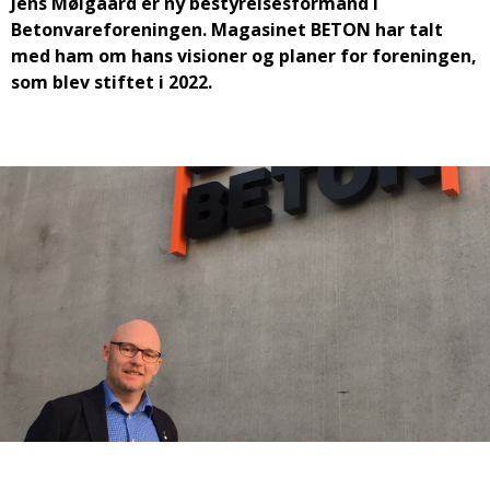
Jens Mølgaard er ny bestyrelsesformand i
Betonvareforeningen. Magasinet BETON har talt
med ham om hans visioner og planer for foreningen,
som blev stiftet i 2022.