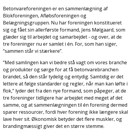
Betonvareforeningen er en sammenlægning af
Blokforeningen, Afløbsforeningen og
Belægningsgruppen. Nu har foreningen konstitueret
sig og fået sin allerførste formand, Jens Mølgaard, som
glæder sig til arbejdet og samarbejdet - og over, at de
tre foreninger nu er samlet i én. For, som han siger,
”sammen står vi stærkere”.
”Med samlingen kan vi bedre stå vagt om vores branche
og produkter og sørge for at få betonvarebranchen
brandet, så den står tydelig og entydig. Samtidig er det
lettere at følge standarder og regler, når man kan løfte i
flok,” lyder det fra den nye formand, som påpeger, at de
tre foreninger tidligere har arbejdet med meget af det
samme, og at sammenlægningen til én forening dermed
sparer ressourcer, fordi hver forening ikke længere skal
lave hver sit. Økonomisk betyder det flere muskler, og
brandingmæssigt giver det en større stemme.