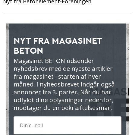
Nyt fra Betonelement-Foreningen
NYT FRA MAGASINET
BETON
Magasinet BETON udsender
nyhedsbrev med de nyeste artikler
fra magasinet i starten af hver
måned. I nyhedsbrevet indgår også
annoncer fra 3. parter. Når du har
udfyldt dine oplysninger nedenfor,
modtager du en bekræftelsesmail.