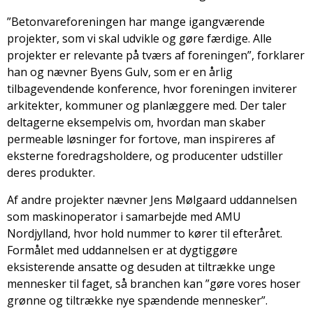
”Betonvareforeningen har mange igangværende
projekter, som vi skal udvikle og gøre færdige. Alle
projekter er relevante på tværs af foreningen”, forklarer
han og nævner Byens Gulv, som er en årlig
tilbagevendende konference, hvor foreningen inviterer
arkitekter, kommuner og planlæggere med. Der taler
deltagerne eksempelvis om, hvordan man skaber
permeable løsninger for fortove, man inspireres af
eksterne foredragsholdere, og producenter udstiller
deres produkter.
Af andre projekter nævner Jens Mølgaard uddannelsen
som maskinoperator i samarbejde med AMU
Nordjylland, hvor hold nummer to kører til efteråret.
Formålet med uddannelsen er at dygtiggøre
eksisterende ansatte og desuden at tiltrække unge
mennesker til faget, så branchen kan ”gøre vores hoser
grønne og tiltrække nye spændende mennesker”.