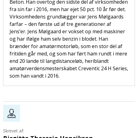
Beton. Han overtog den sidste del af virksomheden
fra sin far i 2016, men har ejet 50 pct. 10 år før det.
Virksomhedens grundlægger var Jens Mølgaards
farfar – den første ud af tre generationer af
Jens’er. Jens Mølgaard er vokset op med maskiner
og har ifølge ham selv benzin i blodet. Han
brænder for amatørmotorløb, som en stor del af
fritiden går med, og som har ført ham rundt i mere
end 20 lande til langdistanceløb, heriblandt
amatørverdensmesterskabet Creventic 24 H Series,
som han vandt i 2016.
Skrevet af: