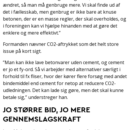
ændret, så man må genbruge mere. Vi skal finde ud af
det i fællesskab, men genbrug er ikke bare at knuse
betonen, der er en masse regler, der skal overholdes, og
i foreningen kan vi hjælpe hinanden med at gøre det
enklere og mere effektivt.”
Formanden nævner CO2-aftrykket som det helt store
issue på kort sigt.
”Man kan ikke lave betonvarer uden cement, og cement
er jo et fy-ord. Så vi arbejder med alternativer særligt i
forhold til fx fliser, hvor der kører flere forsøg med andet
bindemiddel end cement for netop at reducere CO2-
udledningen. Det kan lade sig gøre, men det skal kunne
betale sig,” understreger han.
JO STØRRE BID, JO MERE
GENNEMSLAGSKRAFT