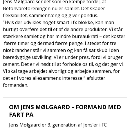
Jens Mølgaard ser det som en kæmpe fordel, at
Betonvareforeningen nu er samlet. Det skaber
fleksibilitet, sammenhæng og giver pondus.
”Hvis der udvikles noget smart i fx blokke, kan man
hurtigt overføre det til et af de andre produkter. Vi står
stærkere samlet og har mindre bureaukrati – det koster
færre timer og dermed færre penge. I stedet for tre
nicebrancher står vi sammen og kan få sat skub i den
bæredygtige udvikling. Vi er under pres, fordi vi bruger
cement. Det er vi nødt til at forholde os til, og det gør vi.
Vi skal tage arbejdet alvorligt og arbejde sammen, for
det er i vores allesammens interesse,” afslutter
formanden.
OM JENS MØLGAARD – FORMAND MED
FART PÅ
Jens Mølgaard er 3. generation af Jens’er i FC