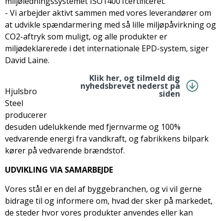
miljøledningssystemet ISO14001certificeret.
- Vi arbejder aktivt sammen med vores leverandører om
at udvikle spændarmering med så lille miljøpåvirkning og
CO2-aftryk som muligt, og alle produkter er
miljødeklarerede i det internationale EPD-system, siger
David Laine.
Klik her, og tilmeld dig
nyhedsbrevet nederst på
Hjulsbro
siden
Steel
producerer
desuden udelukkende med fjernvarme og 100%
vedvarende energi fra vandkraft, og fabrikkens bilpark
kører på vedvarende brændstof.
UDVIKLING VIA SAMARBEJDE
Vores stål er en del af byggebranchen, og vi vil gerne
bidrage til og informere om, hvad der sker på markedet,
de steder hvor vores produkter anvendes eller kan