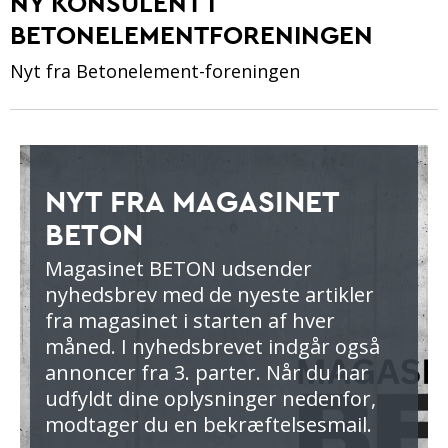
NY KONSULENT I
BETONELEMENTFORENINGEN
Nyt fra Betonelement-foreningen
NYT FRA MAGASINET
BETON
Magasinet BETON udsender
nyhedsbrev med de nyeste artikler
fra magasinet i starten af hver
måned. I nyhedsbrevet indgår også
annoncer fra 3. parter. Når du har
udfyldt dine oplysninger nedenfor,
modtager du en bekræftelsesmail.