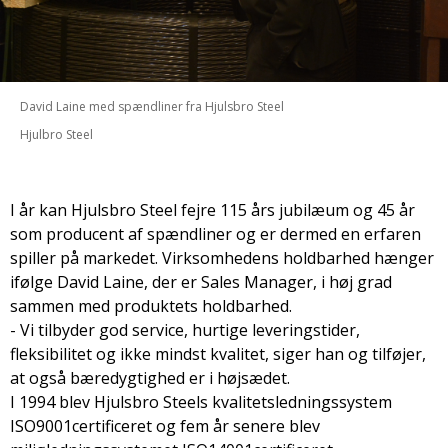
David Laine med spændliner fra Hjulsbro Steel
Hjulbro Steel
I år kan Hjulsbro Steel fejre 115 års jubilæum og 45 år
som producent af spændliner og er dermed en erfaren
spiller på markedet. Virksomhedens holdbarhed hænger
ifølge David Laine, der er Sales Manager, i høj grad
sammen med produktets holdbarhed.
- Vi tilbyder god service, hurtige leveringstider,
fleksibilitet og ikke mindst kvalitet, siger han og tilføjer,
at også bæredygtighed er i højsædet.
I 1994 blev Hjulsbro Steels kvalitetsledningssystem
ISO9001certificeret og fem år senere blev