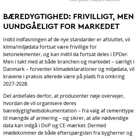
BÆREDYGTIGHED: FRIVILLIGT, MEN
UUNDGÅELIGT FOR MARKEDET
Indtil indfasningen af de nye standarder er afsluttet, vil
klima/miljødata fortsat være frivillige for
betonelementer, og kan indtil da fortsat deles i EPDer.
Men i takt med at både branchen og markedet – særligt i
Danmark – forventer klimadeklarationer og miljødata, vil
kravene i praksis allerede være på plads fra omkring
2027-2028.
Det anbefales derfor, at producenter nøje overvejer,
hvordan de vil organisere deres
bæredygtighedsdokumentation – fra valg af cementtype
til mængde af armering – og sikrer, at alle nødvendige
data kan indgå i DoP og CE-mærket. Dermed
imødekommer de både efterspørgslen fra bygherrer og