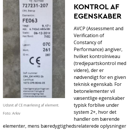
KONTROL AF
EGENSKABER
AVCP (Assessment and
Verification of
Constancy of
Performance) angiver,
hvilket kontrolniveau
(tredjepartskontrol med
videre), der er
nødvendigt for en given
teknisk egenskab. For
betonelementer vil
væsentlige egenskaber
typisk forblive under
Udsnit af CE mærkning af element.
system 2+, hvor det
Foto: Arkiv
handler om bærende
elementer, mens bæredygtighedsrelaterede oplysninger