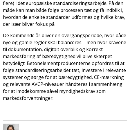
flere) i det europæiske standardiseringsarbejde. På den
måde kan man både følge processen tæt og få indblik i,
hvordan de enkelte standarder udformes og hvilke krav,
der især bliver fokus på.
De kommende år bliver en overgangsperiode, hvor både
nye og gamle regler skal balanceres – men hvor kravene
til dokumentation, digitalt overblik og korrekt
markedsføring af bæredygtighed vil blive skærpet
betydeligt. Betonelementproducenterne opfordres til at
følge standardiseringsarbejdet tæt, investere i relevante
systemer og sørge for at bæredygtighed, CE-mærkning
og relevante AVCP-niveauer håndteres i sammenhæng
for at imødekomme såvel myndighedskrav som
markedsforventninger.