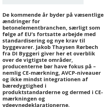
De kommende år byder på væsentlige
ændringer for
betonelementbranchen, særligt som
følge af EU’s fortsatte arbejde med
standardisering og nye krav til
byggevarer. Jakob Thaysen Rørbech
fra DI Byggeri giver her et overblik
over de vigtigste områder,
producenterne bør have fokus på –
nemlig CE-mærkning, AVCP-niveauer
og ikke mindst integrationen af
bæredygtighed i
produktstandarderne og dermed i CE-
mærkningen og
ydeevnedeklarationerne.