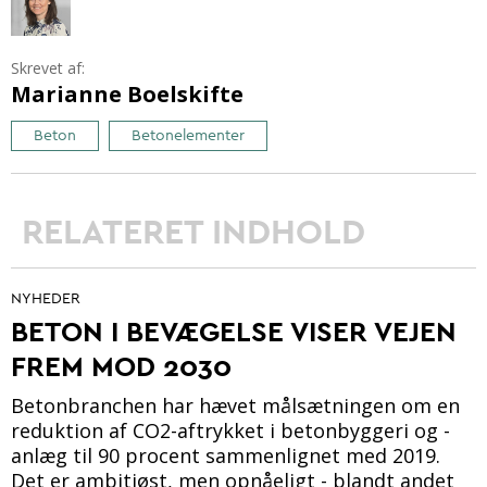
Skrevet af:
Marianne Boelskifte
Beton
Betonelementer
RELATERET INDHOLD
NYHEDER
BETON I BEVÆGELSE VISER VEJEN
FREM MOD 2030
Betonbranchen har hævet målsætningen om en
reduktion af CO2-aftrykket i betonbyggeri og -
anlæg til 90 procent sammenlignet med 2019.
Det er ambitiøst, men opnåeligt - blandt andet