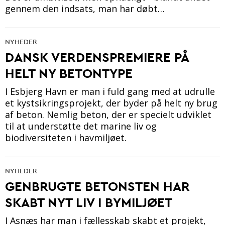
gennem den indsats, man har døbt…
NYHEDER
DANSK VERDENSPREMIERE PÅ
HELT NY BETONTYPE
I Esbjerg Havn er man i fuld gang med at udrulle
et kystsikringsprojekt, der byder på helt ny brug
af beton. Nemlig beton, der er specielt udviklet
til at understøtte det marine liv og
biodiversiteten i havmiljøet.
NYHEDER
GENBRUGTE BETONSTEN HAR
SKABT NYT LIV I BYMILJØET
I Asnæs har man i fællesskab skabt et projekt,