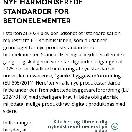
NYE HARMONISEREDE
STANDARDER FOR
BETONELEMENTER
I starten af 2024 blev der udsendt et ”standardisation
request” fra EU-Kommissionen, som nu danner
grundlaget for nye produktstandarder for
betonelementer. Standardiseringsarbejdet er allerede i
gang – og skal gerne være færdigt inden udgangen af
2025, der er deadline for citering af nye standarder
under den nuværende, ”gamle” byggevareforordning
(EU 305/2011). Herefter vil alle nye produktstandarder
falde under den fremadrettede byggevareforordning (EU
2024/3110) med yderligere krav til både obligatorisk
miljødata, mulige produktkrav, digitalt produktpas med
videre.
Klik her, og tilmeld dig
Indfasningen
nyhedsbrevet nederst på
betyder, at
siden