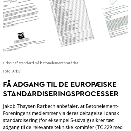
Udsnit af standard på betonelementområdet.
Foto: Arkiv
FÅ ADGANG TIL DE EUROPÆISKE
STANDARDISERINGSPROCESSER
Jakob Thaysen Rørbech anbefaler, at Betonelement-
Foreningens medlemmer via deres deltagelse i dansk
standardisering (for eksempel S-udvalg) sikrer tæt
adgang til de relevante tekniske komitéer (TC 229 med