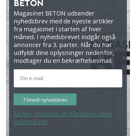
BETON
Magasinet BETON udsender
nyhedsbrev med de nyeste artikler
fra magasinet i starten af hver
måned. I nyhedsbrevet indgår også
annoncer fra 3. parter. Når du har
udfyldt dine oplysninger nedenfor,
modtager du en bekræftelsesmail.
Tilmeld nyhedsbrev
Se her, hvordan DI håndterer dine
oplysninger