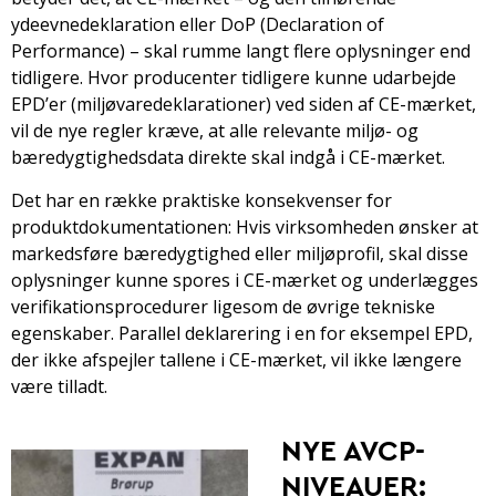
ydeevnedeklaration eller DoP (Declaration of
Performance) – skal rumme langt flere oplysninger end
tidligere. Hvor producenter tidligere kunne udarbejde
EPD’er (miljøvaredeklarationer) ved siden af CE-mærket,
vil de nye regler kræve, at alle relevante miljø- og
bæredygtighedsdata direkte skal indgå i CE-mærket.
Det har en række praktiske konsekvenser for
produktdokumentationen: Hvis virksomheden ønsker at
markedsføre bæredygtighed eller miljøprofil, skal disse
oplysninger kunne spores i CE-mærket og underlægges
verifikationsprocedurer ligesom de øvrige tekniske
egenskaber. Parallel deklarering i en for eksempel EPD,
der ikke afspejler tallene i CE-mærket, vil ikke længere
være tilladt.
NYE AVCP-
NIVEAUER: