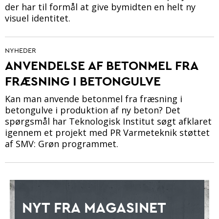
der har til formål at give bymidten en helt ny
visuel identitet.
NYHEDER
ANVENDELSE AF BETONMEL FRA
FRÆSNING I BETONGULVE
Kan man anvende betonmel fra fræsning i
betongulve i produktion af ny beton? Det
spørgsmål har Teknologisk Institut søgt afklaret
igennem et projekt med PR Varmeteknik støttet
af SMV: Grøn programmet.
NYT FRA MAGASINET