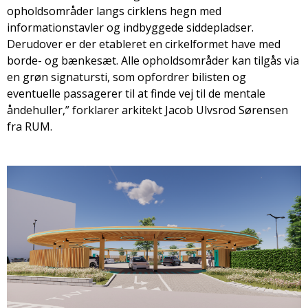
opholdsområder langs cirklens hegn med
informationstavler og indbyggede siddepladser.
Derudover er der etableret en cirkelformet have med
borde- og bænkesæt. Alle opholdsområder kan tilgås via
en grøn signatursti, som opfordrer bilisten og
eventuelle passagerer til at finde vej til de mentale
åndehuller,” forklarer arkitekt Jacob Ulvsrod Sørensen
fra RUM.