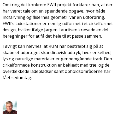
Omkring det konkrete EWII projekt forklarer han, at der
har været tale om en spændende opgave, hvor både
indfarvning og flisernes geometri var en udfordring.
EWII’s ladestationer er nemlig udformet i et cirkelformet
design, hvilket ifølge Jørgen Lauritsen krævede en del
beregninger for at få det hele til at passe sammen.
I øvrigt kan nævnes, at RUM har bestræbt sig på at
skabe et udpræget skandinavisk udtryk, hvor enkelhed,
lys og naturlige materialer er gennemgående træk. Den
cirkelformede konstruktion er beklædt med træ, og de
overdækkede ladepladser samt opholdsområderne har
fået sedumtag.