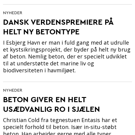
NYHEDER
DANSK VERDENSPREMIERE PÅ
HELT NY BETONTYPE
I Esbjerg Havn er man i fuld gang med at udrulle
et kystsikringsprojekt, der byder på helt ny brug
af beton. Nemlig beton, der er specielt udviklet
til at understøtte det marine liv og
biodiversiteten i havmiljøet.
NYHEDER
BETON GIVER EN HELT
USÆDVANLIG RO I SJÆLEN
Christian Cold fra tegnestuen Entasis har et
specielt forhold til beton. Især in-situ-støbt
beton. Han arbejder gerne med alle typer