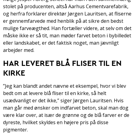
stolet på producenten, altså Aarhus Cementvarefabrik,
og herfra forklarer direktør Jørgen Lauritsen, at fliserne
er gennemfarvede med henblik på at sikre den bedst
mulige farveægthed. Han fortæller videre, at selv om det
måske ikke er så tit, man møder farvet beton i bybilledet
eller landskabet, er det faktisk noget, man jævnligt
arbejder med.
HAR LEVERET BLÅ FLISER TIL EN
KIRKE
”Jeg kan blandt andet nævne et eksempel, hvor vi blev
bedt om at levere blå fliser til en kirke, så helt
usædvanligt er det ikke,” siger Jørgen Lauritsen. Hvis
man går med ønsker om indfarvet beton, skal man dog
være klar over, at især de grønne og de blå farver er de
dyreste, hvilket skyldes en højere pris på disse
pigmenter.