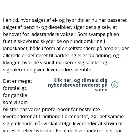
I en tid, hvor salget af el- og hybridbiler nu har passeret
salget af benzin- og dieselbiler, siger det sig selv, at
behovet for ladestandere vokser. Som svampe på en
fugtig skovbund skyder de op rundt omkring i
landskabet, både i form af enkeltstandere på arealer, der
allerede er defineret til parkering eller opladning, og i
klynger, hvor de visuelt markerer sig samlet og
signalerer en given leverandørs identitet.
Klik her, og tilmeld dig
Det er meget
nyhedsbrevet nederst på
forståeligt,
siden
for ganske
som vi som
bilister har vores præferencer for bestemte
leverandører af traditionelt brændstof, gør det samme
sig gældende, når vi skal vælge leverandør af strøm til
vores el- eller hybridbil. En af de leverandører, der har