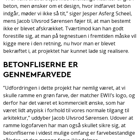
beton, men ønsker om et design, hvor indfarvet beton
indgår, møder vi ikke så tit,” siger Jesper Asferg Scheel,
mens Jacob Ulvsrod Sørensen føjer til, at man bestemt
ikke er blevet afskrækket. Tværtimod kan han godt
forestille sig, at man på tegnestuen i fremtiden måske vil
kigge mere i den retning, nu hvor man er blevet
bekræftet i, at projektet har kunnet lade sig realisere.
BETONFLISERNE ER
GENNEMFARVEDE
”Udfordringen i dette projekt har nemlig været, at vi
skulle ramme en grøn farve, der matcher EWII’s logo, og
derfor har det været et kommercielt ønske, som har
været lidt atypisk i forhold til vores normale tilgang til
arkitektur,” uddyber Jacob Ulvsrod Sørensen. Udover at
ramme logofarven har man også skullet sikre sig, at
betonfliserne i videst mulige omfang er farvebestandige