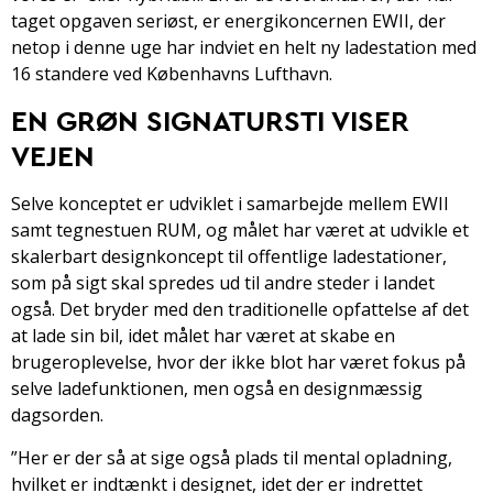
taget opgaven seriøst, er energikoncernen EWII, der
netop i denne uge har indviet en helt ny ladestation med
16 standere ved Københavns Lufthavn.
EN GRØN SIGNATURSTI VISER
VEJEN
Selve konceptet er udviklet i samarbejde mellem EWII
samt tegnestuen RUM, og målet har været at udvikle et
skalerbart designkoncept til offentlige ladestationer,
som på sigt skal spredes ud til andre steder i landet
også. Det bryder med den traditionelle opfattelse af det
at lade sin bil, idet målet har været at skabe en
brugeroplevelse, hvor der ikke blot har været fokus på
selve ladefunktionen, men også en designmæssig
dagsorden.
”Her er der så at sige også plads til mental opladning,
hvilket er indtænkt i designet, idet der er indrettet