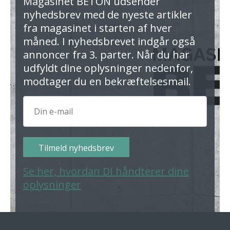
Magasinet BETON udsender
nyhedsbrev med de nyeste artikler
fra magasinet i starten af hver
måned. I nyhedsbrevet indgår også
annoncer fra 3. parter. Når du har
udfyldt dine oplysninger nedenfor,
modtager du en bekræftelsesmail.
Tilmeld nyhedsbrev
Se her, hvordan DI håndterer dine
oplysninger