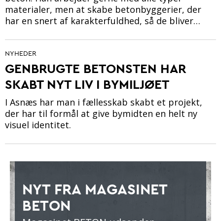
materialer, men at skabe betonbyggerier, der
har en snert af karakterfuldhed, så de bliver…
NYHEDER
GENBRUGTE BETONSTEN HAR
SKABT NYT LIV I BYMILJØET
I Asnæs har man i fællesskab skabt et projekt,
der har til formål at give bymidten en helt ny
visuel identitet.
NYT FRA MAGASINET
BETON