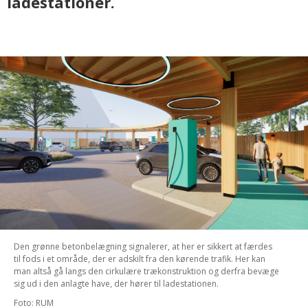
ladestationer.
Den grønne betonbelægning signalerer, at her er sikkert at færdes
til fods i et område, der er adskilt fra den kørende trafik. Her kan
man altså gå langs den cirkulære trækonstruktion og derfra bevæge
sig ud i den anlagte have, der hører til ladestationen.
Foto: RUM