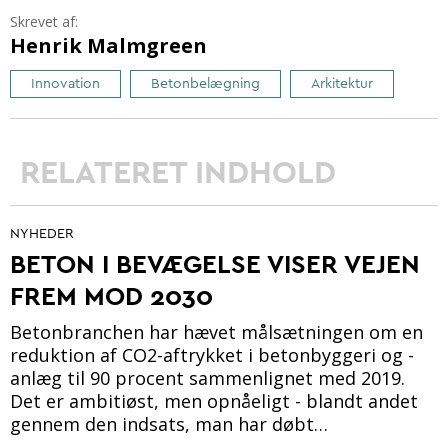
Skrevet af:
Henrik Malmgreen
Innovation
Betonbelægning
Arkitektur
RELATERET INDHOLD
NYHEDER
BETON I BEVÆGELSE VISER VEJEN
FREM MOD 2030
Betonbranchen har hævet målsætningen om en
reduktion af CO2-aftrykket i betonbyggeri og -
anlæg til 90 procent sammenlignet med 2019.
Det er ambitiøst, men opnåeligt - blandt andet
gennem den indsats, man har døbt…