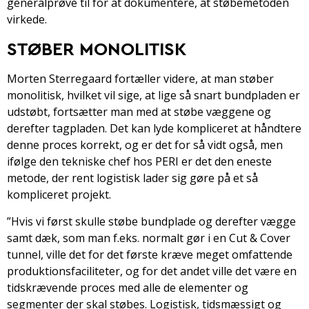
generalprøve til for at dokumentere, at støbemetoden
virkede.
STØBER MONOLITISK
Morten Sterregaard fortæller videre, at man støber
monolitisk, hvilket vil sige, at lige så snart bundpladen er
udstøbt, fortsætter man med at støbe væggene og
derefter tagpladen. Det kan lyde kompliceret at håndtere
denne proces korrekt, og er det for så vidt også, men
ifølge den tekniske chef hos PERI er det den eneste
metode, der rent logistisk lader sig gøre på et så
kompliceret projekt.
”Hvis vi først skulle støbe bundplade og derefter vægge
samt dæk, som man f.eks. normalt gør i en Cut & Cover
tunnel, ville det for det første kræve meget omfattende
produktionsfaciliteter, og for det andet ville det være en
tidskrævende proces med alle de elementer og
segmenter der skal støbes. Logistisk, tidsmæssigt og