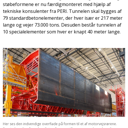
støbeformene er nu færdigmonteret med hjælp af
tekniske konsulenter fra PERI. Tunnelen skal bygges af
79 standardbetonelementer, der hver især er 217 meter
lange og vejer 73.000 tons. Desuden består tunnelen af
10 specialelementer som hver er knapt 40 meter lange.
Her ses den indvendige overflade på formen til et af motorvejsrørene.