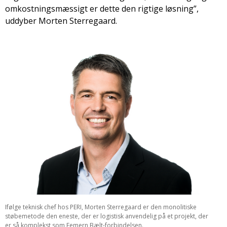
omkostningsmæssigt er dette den rigtige løsning”,
uddyber Morten Sterregaard.
Ifølge teknisk chef hos PERI, Morten Sterregaard er den monolitiske
støbemetode den eneste, der er logistisk anvendelig på et projekt, der
er så komplekst som Femern Bælt-forbindelsen.