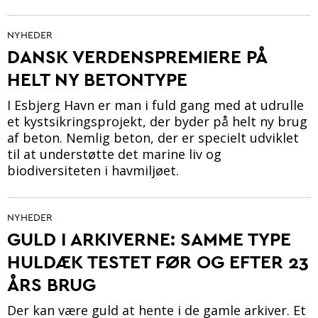
NYHEDER
DANSK VERDENSPREMIERE PÅ
HELT NY BETONTYPE
I Esbjerg Havn er man i fuld gang med at udrulle
et kystsikringsprojekt, der byder på helt ny brug
af beton. Nemlig beton, der er specielt udviklet
til at understøtte det marine liv og
biodiversiteten i havmiljøet.
NYHEDER
GULD I ARKIVERNE: SAMME TYPE
HULDÆK TESTET FØR OG EFTER 23
ÅRS BRUG
Der kan være guld at hente i de gamle arkiver. Et