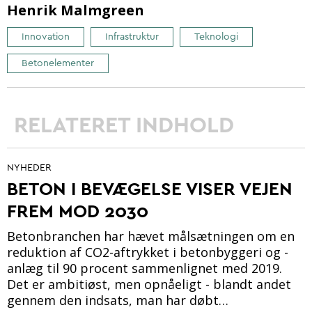
Henrik Malmgreen
Innovation
Infrastruktur
Teknologi
Betonelementer
RELATERET INDHOLD
NYHEDER
BETON I BEVÆGELSE VISER VEJEN
FREM MOD 2030
Betonbranchen har hævet målsætningen om en
reduktion af CO2-aftrykket i betonbyggeri og -
anlæg til 90 procent sammenlignet med 2019.
Det er ambitiøst, men opnåeligt - blandt andet
gennem den indsats, man har døbt…