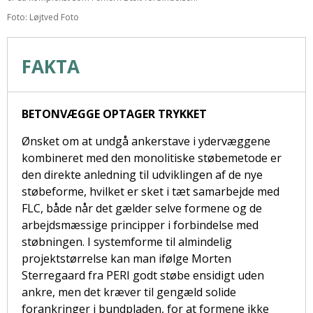
Foto: Løjtved Foto
FAKTA
BETONVÆGGE OPTAGER TRYKKET
Ønsket om at undgå ankerstave i ydervæggene
kombineret med den monolitiske støbemetode er
den direkte anledning til udviklingen af de nye
støbeforme, hvilket er sket i tæt samarbejde med
FLC, både når det gælder selve formene og de
arbejdsmæssige principper i forbindelse med
støbningen. I systemforme til almindelig
projektstørrelse kan man ifølge Morten
Sterregaard fra PERI godt støbe ensidigt uden
ankre, men det kræver til gengæld solide
forankringer i bundpladen, for at formene ikke