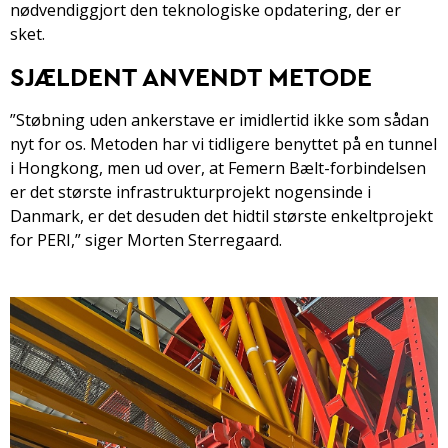
nødvendiggjort den teknologiske opdatering, der er
sket.
SJÆLDENT ANVENDT METODE
”Støbning uden ankerstave er imidlertid ikke som sådan
nyt for os. Metoden har vi tidligere benyttet på en tunnel
i Hongkong, men ud over, at Femern Bælt-forbindelsen
er det største infrastrukturprojekt nogensinde i
Danmark, er det desuden det hidtil største enkeltprojekt
for PERI,” siger Morten Sterregaard.