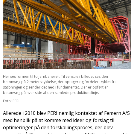
Her ses formen til to jernbanerør. Til venstre i billedet ses den
betonvæg på 2 meters tykkelse, der optager og fordeler trykket fra
støbningen og sender det ned i fundamentet. Der er opført en
betonvæg på hver side af den samlede produktionslinje.
Foto: PERI
Allerede i 2010 blev PERI nemlig kontaktet af Femern A/S
med henblik på at komme med ideer og forslag til
optimeringer på den forskallingsproces, der blev