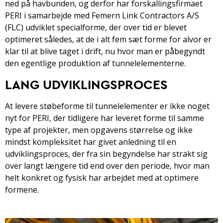
ned på havbunden, og derfor har forskallingsfirmaet
PERI i samarbejde med Femern Link Contractors A/S
(FLC) udviklet specialforme, der over tid er blevet
optimeret således, at de i alt fem sæt forme for alvor er
klar til at blive taget i drift, nu hvor man er påbegyndt
den egentlige produktion af tunnelelementerne.
LANG UDVIKLINGSPROCES
At levere støbeforme til tunnelelementer er ikke noget
nyt for PERI, der tidligere har leveret forme til samme
type af projekter, men opgavens størrelse og ikke
mindst kompleksitet har givet anledning til en
udviklingsproces, der fra sin begyndelse har strakt sig
over langt længere tid end over den periode, hvor man
helt konkret og fysisk har arbejdet med at optimere
formene.