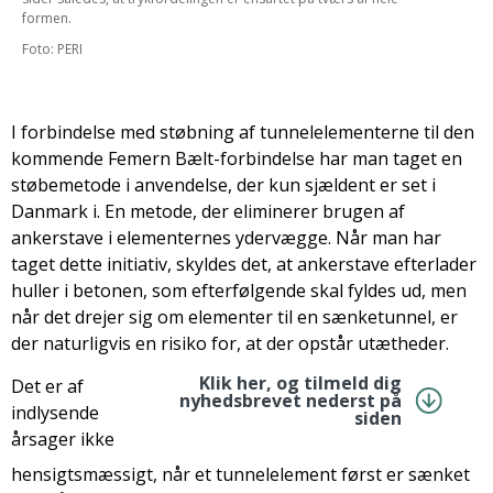
formen.
Foto: PERI
I forbindelse med støbning af tunnelelementerne til den
kommende Femern Bælt-forbindelse har man taget en
støbemetode i anvendelse, der kun sjældent er set i
Danmark i. En metode, der eliminerer brugen af
ankerstave i elementernes ydervægge. Når man har
taget dette initiativ, skyldes det, at ankerstave efterlader
huller i betonen, som efterfølgende skal fyldes ud, men
når det drejer sig om elementer til en sænketunnel, er
der naturligvis en risiko for, at der opstår utætheder.
Klik her, og tilmeld dig
Det er af
nyhedsbrevet nederst på
indlysende
siden
årsager ikke
hensigtsmæssigt, når et tunnelelement først er sænket