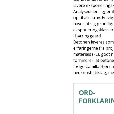
lavere eksponeringsk
Analysedelen ligger ik
op til alle krav. En 
have sat sig grundigt 
eksponeringsklasser,
Hjørringgaard.
Betonen leveres som
erfaringerne fra proj
materials (FL), godt
forhindrer, at betone
Ifølge Camilla Hjørr
nedknuste tilslag, me
ORD-
FORKLARI