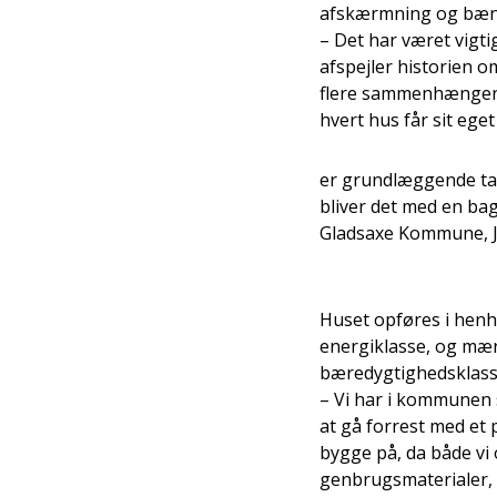
afskærmning og bæn
– Det har været vigtig
afspejler historien 
flere sammenhængend
hvert hus får sit eget
er grundlæggende tal
bliver det med en bag
Gladsaxe Kommune, 
Huset opføres i henh
energiklasse, og mærk
bæredygtighedsklass
– Vi har i kommunen 
at gå forrest med et 
bygge på, da både vi 
genbrugsmaterialer, 