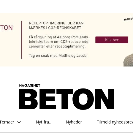
MAGASINET
Temaer
Nyt fra..
Nyheder
Tilmeld nyhedsbre