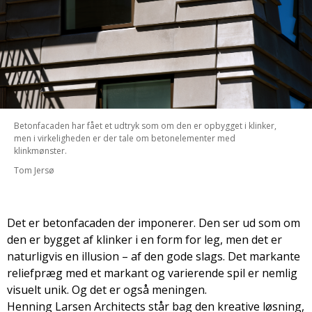
Betonfacaden har fået et udtryk som om den er opbygget i klinker,
men i virkeligheden er der tale om betonelementer med
klinkmønster.
Tom Jersø
Det er betonfacaden der imponerer. Den ser ud som om
den er bygget af klinker i en form for leg, men det er
naturligvis en illusion – af den gode slags. Det markante
reliefpræg med et markant og varierende spil er nemlig
visuelt unik. Og det er også meningen.
Henning Larsen Architects står bag den kreative løsning,