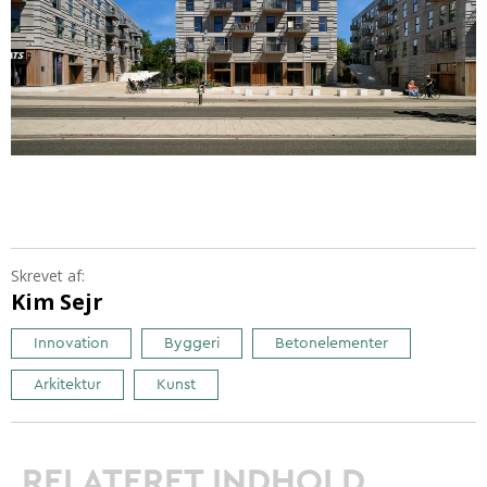
Skrevet af:
Kim Sejr
Innovation
Byggeri
Betonelementer
Arkitektur
Kunst
RELATERET INDHOLD