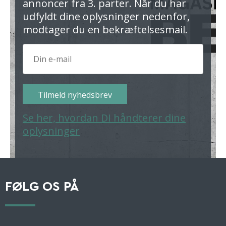
annoncer fra 3. parter. Når du har
udfyldt dine oplysninger nedenfor,
modtager du en bekræftelsesmail.
Tilmeld nyhedsbrev
Se her, hvordan DI håndterer dine
oplysninger
FØLG OS PÅ