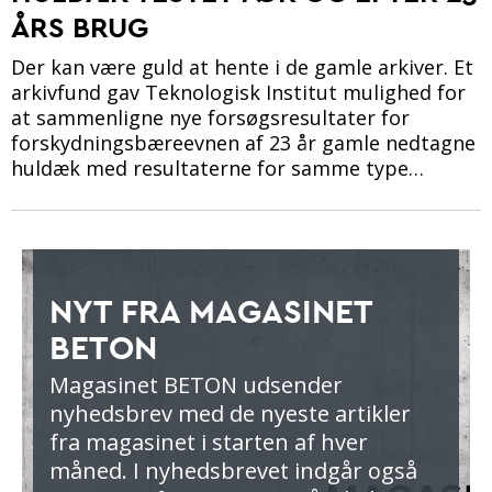
ÅRS BRUG
Der kan være guld at hente i de gamle arkiver. Et
arkivfund gav Teknologisk Institut mulighed for
at sammenligne nye forsøgsresultater for
forskydningsbæreevnen af 23 år gamle nedtagne
huldæk med resultaterne for samme type…
NYT FRA MAGASINET
BETON
Magasinet BETON udsender
nyhedsbrev med de nyeste artikler
fra magasinet i starten af hver
måned. I nyhedsbrevet indgår også