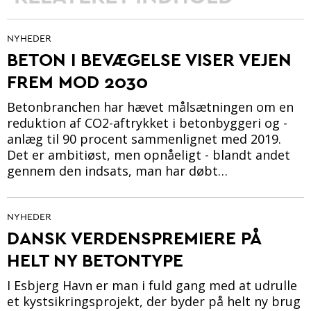
NYHEDER
BETON I BEVÆGELSE VISER VEJEN
FREM MOD 2030
Betonbranchen har hævet målsætningen om en
reduktion af CO2-aftrykket i betonbyggeri og -
anlæg til 90 procent sammenlignet med 2019.
Det er ambitiøst, men opnåeligt - blandt andet
gennem den indsats, man har døbt…
NYHEDER
DANSK VERDENSPREMIERE PÅ
HELT NY BETONTYPE
I Esbjerg Havn er man i fuld gang med at udrulle
et kystsikringsprojekt, der byder på helt ny brug