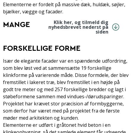
Elementerne er fordelt på massive dæk, huldæk, søjler,
bjælker, vægge og facader.
Klik her, og tilmeld dig
MANGE
nyhedsbrevet nederst på
siden
FORSKELLIGE FORME
Især de elegante facader var en spændende udfordring,
som blev løst ved at sammensætte 19 forskellige
klinkforme på varierende måde. Disse formdele, der blev
fremstillet i lakeret træ, blev fremstillet i en højde på
godt tre meter og med 257 forskellige bredder og lagt i
støbeformene sammen med vindues-/dørudsparinger.
Projektet har krævet stor præcision af formbyggerne,
som derfor har været med på projektet fra de første
møder med arkitekten og kunden.
Elementerne er udført i gråtonet hvid beton i en
klinkeopbygning, så det samlede element får udseende