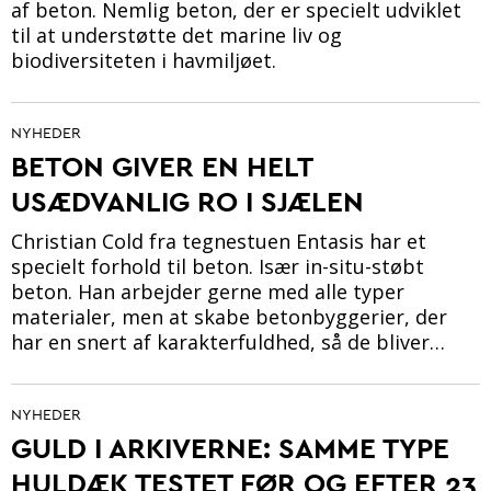
af beton. Nemlig beton, der er specielt udviklet
til at understøtte det marine liv og
biodiversiteten i havmiljøet.
NYHEDER
BETON GIVER EN HELT
USÆDVANLIG RO I SJÆLEN
Christian Cold fra tegnestuen Entasis har et
specielt forhold til beton. Især in-situ-støbt
beton. Han arbejder gerne med alle typer
materialer, men at skabe betonbyggerier, der
har en snert af karakterfuldhed, så de bliver…
NYHEDER
GULD I ARKIVERNE: SAMME TYPE
HULDÆK TESTET FØR OG EFTER 23