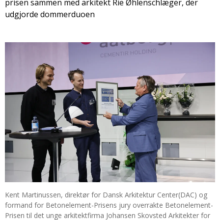
prisen sammen med arkitekt Rie Øhlenschlæger, der
udgjorde dommer­duoen
Kent Martinussen, direktør for Dansk Arkitektur Center(DAC) og
formand for Betonelement-Prisens jury overrakte Betonelement-
Prisen til det unge arkitektfirma Johansen Skovsted Arkitekter for