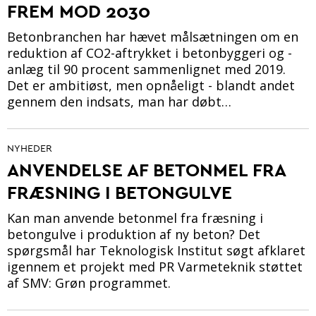
FREM MOD 2030
Betonbranchen har hævet målsætningen om en
reduktion af CO2-aftrykket i betonbyggeri og -
anlæg til 90 procent sammenlignet med 2019.
Det er ambitiøst, men opnåeligt - blandt andet
gennem den indsats, man har døbt…
NYHEDER
ANVENDELSE AF BETONMEL FRA
FRÆSNING I BETONGULVE
Kan man anvende betonmel fra fræsning i
betongulve i produktion af ny beton? Det
spørgsmål har Teknologisk Institut søgt afklaret
igennem et projekt med PR Varmeteknik støttet
af SMV: Grøn programmet.