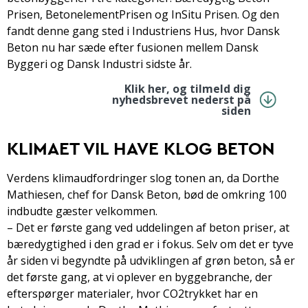
Prisen, Betonelement­Prisen og In­Situ Prisen. Og den
fandt denne gang sted i Industriens Hus, hvor Dansk
Beton nu har sæde efter fusionen mellem Dansk
Byggeri og Dansk Industri sidste år.
Klik her, og tilmeld dig
nyhedsbrevet nederst på
siden
KLIMAET VIL HAVE KLOG BETON
Verdens klimaudfordringer slog tonen an, da Dorthe
Mathiesen, chef for Dansk Beton, bød de omkring 100
indbudte gæster velkommen.
– Det er første gang ved uddelingen af beton­ priser, at
bæredygtighed i den grad er i fokus. Selv­ om det er tyve
år siden vi begyndte på udviklingen af grøn beton, så er
det første gang, at vi oplever en byggebranche, der
efterspørger materialer, hvor CO2­trykket har en