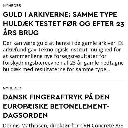
NYHEDER
GULD I ARKIVERNE: SAMME TYPE
HULDÆK TESTET FØR OG EFTER 23
ÅRS BRUG
Der kan være guld at hente i de gamle arkiver. Et
arkivfund gav Teknologisk Institut mulighed for
at sammenligne nye forsøgsresultater for
forskydningsbæreevnen af 23 år gamle nedtagne
huldæk med resultaterne for samme type…
NYHEDER
DANSK FINGERAFTRYK PÅ DEN
EUROPÆISKE BETONELEMENT-
DAGSORDEN
Dennis Mathiasen, direktør for CRH Concrete A/S