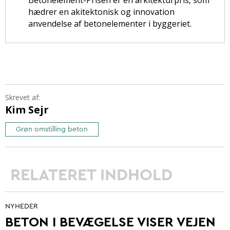
Betonelement-Prisen er en arkitekturpris, som
hædrer en akitektonisk og innovation
anvendelse af betonelementer i byggeriet.
Skrevet af:
Kim Sejr
Grøn omstilling beton
RELATERET INDHOLD
NYHEDER
BETON I BEVÆGELSE VISER VEJEN