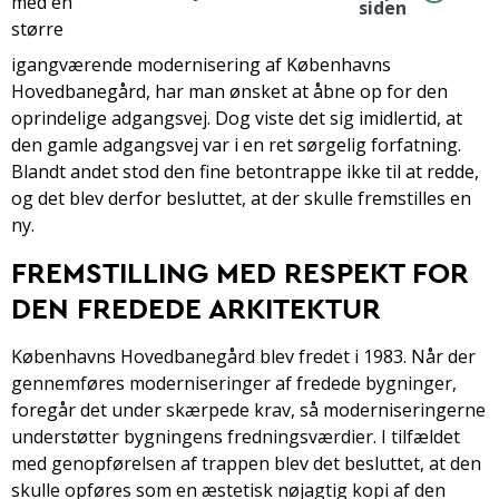
med en
siden
større
igangværende modernisering af Københavns
Hovedbanegård, har man ønsket at åbne op for den
oprindelige adgangsvej. Dog viste det sig imidlertid, at
den gamle adgangsvej var i en ret sørgelig forfatning.
Blandt andet stod den fine betontrappe ikke til at redde,
og det blev derfor besluttet, at der skulle fremstilles en
ny.
FREMSTILLING MED RESPEKT FOR
DEN FREDEDE ARKITEKTUR
Københavns Hovedbanegård blev fredet i 1983. Når der
gennemføres moderniseringer af fredede bygninger,
foregår det under skærpede krav, så moderniseringerne
understøtter bygningens fredningsværdier. I tilfældet
med genopførelsen af trappen blev det besluttet, at den
skulle opføres som en æstetisk nøjagtig kopi af den