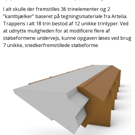
I alt skulle der fremstilles 36 trinelementer og 2
”kantbjælker” baseret på tegningsmateriale fra Artelia.
Trappens i alt 18 trin bestod af 12 unikke trintyper. Ved
at udnytte muligheden for at modificere flere af
støbeformene undervejs, kunne opgaven løses ved brug
7 unikke, snedkerfremstillede støbeforme.