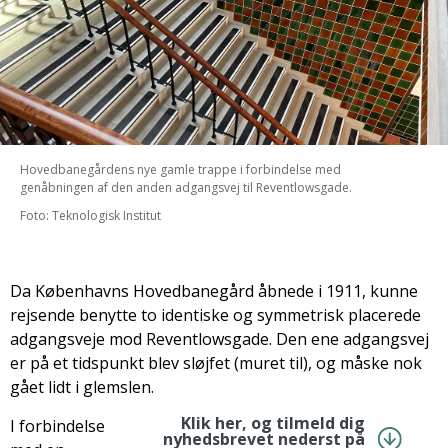
Hovedbanegårdens nye gamle trappe i forbindelse med
genåbningen af den anden adgangsvej til Reventlowsgade.
Foto: Teknologisk Institut
Da Københavns Hovedbanegård åbnede i 1911, kunne
rejsende benytte to identiske og symmetrisk placerede
adgangsveje mod Reventlowsgade. Den ene adgangsvej
er på et tidspunkt blev sløjfet (muret til), og måske nok
gået lidt i glemslen.
Klik her, og tilmeld dig
I forbindelse
nyhedsbrevet nederst på