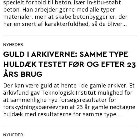
specielt forhold til beton. Især in-situ-støbt
beton. Han arbejder gerne med alle typer
materialer, men at skabe betonbyggerier, der
har en snert af karakterfuldhed, så de bliver…
NYHEDER
GULD I ARKIVERNE: SAMME TYPE
HULDÆK TESTET FØR OG EFTER 23
ÅRS BRUG
Der kan være guld at hente i de gamle arkiver. Et
arkivfund gav Teknologisk Institut mulighed for
at sammenligne nye forsøgsresultater for
forskydningsbæreevnen af 23 år gamle nedtagne
huldæk med resultaterne for samme type…
NYHEDER