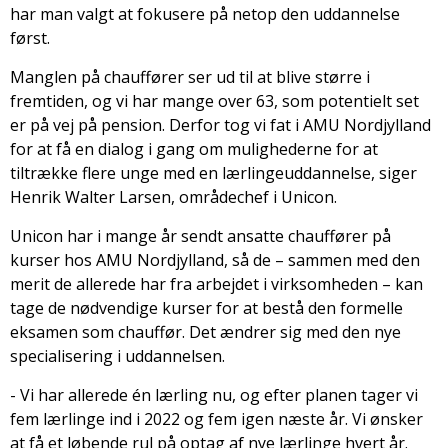
har man valgt at fokusere på netop den uddannelse
først.
Manglen på chauffører ser ud til at blive større i
fremtiden, og vi har mange over 63, som potentielt set
er på vej på pension. Derfor tog vi fat i AMU Nordjylland
for at få en dialog i gang om mulighederne for at
tiltrække flere unge med en lærlingeuddannelse, siger
Henrik Walter Larsen, områdechef i Unicon.
Unicon har i mange år sendt ansatte chauffører på
kurser hos AMU Nordjylland, så de – sammen med den
merit de allerede har fra arbejdet i virksomheden – kan
tage de nødvendige kurser for at bestå den formelle
eksamen som chauffør. Det ændrer sig med den nye
specialisering i uddannelsen.
- Vi har allerede én lærling nu, og efter planen tager vi
fem lærlinge ind i 2022 og fem igen næste år. Vi ønsker
at få et løbende rul på optag af nye lærlinge hvert år.