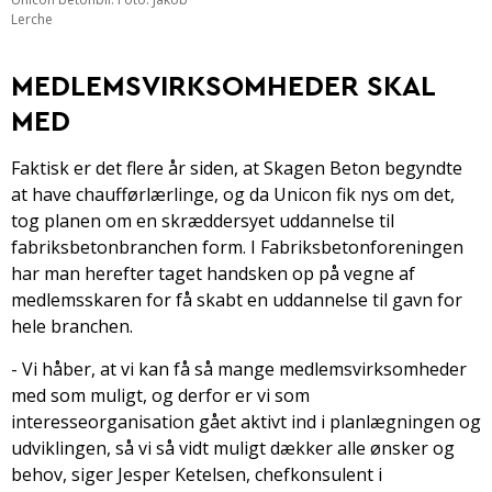
Lerche
MEDLEMSVIRKSOMHEDER SKAL
MED
Faktisk er det flere år siden, at Skagen Beton begyndte
at have chaufførlærlinge, og da Unicon fik nys om det,
tog planen om en skræddersyet uddannelse til
fabriksbetonbranchen form. I Fabriksbetonforeningen
har man herefter taget handsken op på vegne af
medlemsskaren for få skabt en uddannelse til gavn for
hele branchen.
- Vi håber, at vi kan få så mange medlemsvirksomheder
med som muligt, og derfor er vi som
interesseorganisation gået aktivt ind i planlægningen og
udviklingen, så vi så vidt muligt dækker alle ønsker og
behov, siger Jesper Ketelsen, chefkonsulent i