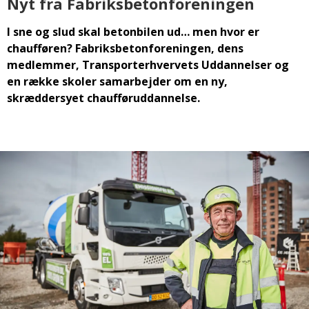
Nyt fra Fabriksbetonforeningen
I sne og slud skal betonbilen ud… men hvor er
chaufføren? Fabriksbetonforeningen, dens
medlemmer, Transporterhvervets Uddannelser og
en række skoler samarbejder om en ny,
skræddersyet chaufføruddannelse.