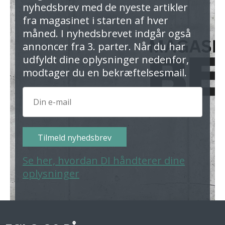
nyhedsbrev med de nyeste artikler
fra magasinet i starten af hver
måned. I nyhedsbrevet indgår også
annoncer fra 3. parter. Når du har
udfyldt dine oplysninger nedenfor,
modtager du en bekræftelsesmail.
Tilmeld nyhedsbrev
Se her, hvordan DI håndterer dine
oplysninger