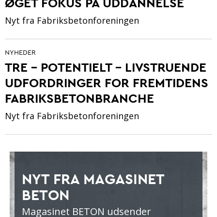
ØGET FOKUS PÅ UDDANNELSE
Nyt fra Fabriksbetonforeningen
NYHEDER
TRE – POTENTIELT – LIVSTRUENDE
UDFORDRINGER FOR FREMTIDENS
FABRIKSBETONBRANCHE
Nyt fra Fabriksbetonforeningen
NYT FRA MAGASINET
BETON
Magasinet BETON udsender