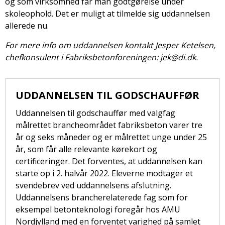
og som virksomhed får man godtgørelse under
skoleophold. Det er muligt at tilmelde sig uddannelsen
allerede nu.
For mere info om uddannelsen kontakt Jesper Ketelsen,
chefkonsulent i Fabriksbetonforeningen: jek@di.dk.
UDDANNELSEN TIL GODSCHAUFFØR
Uddannelsen til godschauffør med valgfag
målrettet brancheområdet fabriksbeton varer tre
år og seks måneder og er målrettet unge under 25
år, som får alle relevante kørekort og
certificeringer. Det forventes, at uddannelsen kan
starte op i 2. halvår 2022. Eleverne modtager et
svendebrev ved uddannelsens afslutning.
Uddannelsens brancherelaterede fag som for
eksempel betonteknologi foregår hos AMU
Nordjylland med en forventet varighed på samlet