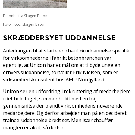
Betonbil fra Skagen Beton.
Foto: Foto: Skagen Beton
SKRÆDDERSYET UDDANNELSE
Anledningen til at starte en chaufføruddannelse specifikt
for virksomhederne i fabriksbetonbranchen var
egentlig, at Unicon har et mål om at tilbyde unge en
erhvervsuddannelse, fortæller Erik Nielsen, som er
virksomhedskonsulent hos AMU Nordjylland.
Unicon ser en udfordring i rekruttering af medarbejdere
i det hele taget, sammenholdt med en høj
gennemsnitsalder blandt virksomhedens nuværende
medarbejdere. Og derfor arbejder man på en decideret
trainee-uddannelse bredt set. Men især chauffør-
manglen er akut, så derfor