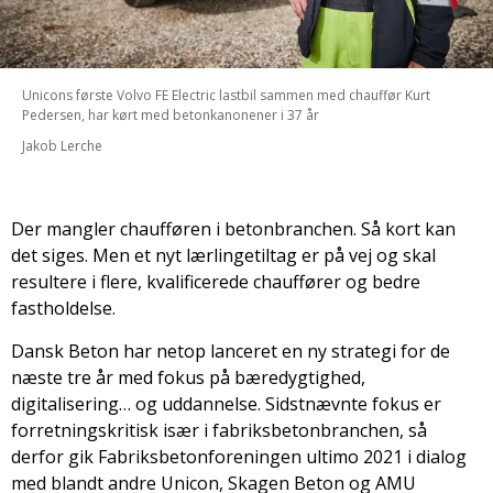
Unicons første Volvo FE Electric lastbil sammen med chauffør Kurt
Pedersen, har kørt med betonkanonener i 37 år
Jakob Lerche
Der mangler chaufføren i betonbranchen. Så kort kan
det siges. Men et nyt lærlingetiltag er på vej og skal
resultere i flere, kvalificerede chauffører og bedre
fastholdelse.
Dansk Beton har netop lanceret en ny strategi for de
næste tre år med fokus på bæredygtighed,
digitalisering… og uddannelse. Sidstnævnte fokus er
forretningskritisk især i fabriksbetonbranchen, så
derfor gik Fabriksbetonforeningen ultimo 2021 i dialog
med blandt andre Unicon, Skagen Beton og AMU