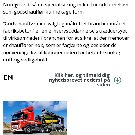
Nordjylland, så en specialisering inden for uddannelsen
som godschauffør kunne tage form.
”Godschauffør med valgfag målrettet brancheområdet
fabriksbeton” er en erhvervsuddannelse skræddersyet
til virksomheder i branchen for at sikre, at der fremover
er chauffører nok, som er faglærte og besidder de
nødvendige kvalifikationer inden for betonteknologi,
drift og vedligehold.
Klik her, og tilmeld dig
EN
nyhedsbrevet nederst på
siden