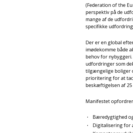
(Federation of the Eu
perspektiv på de udf
mange af de udfordri
specifikke udfordring
Der er en global efte
imødekomme både akt
behov for nybyggeri.
udfordringer som dek
tilgængelige boliger 
prioritering for at t
beskæftigelsen af 25
Manifestet opfordrer 
Bæredygtighed og 
Digitalisering for