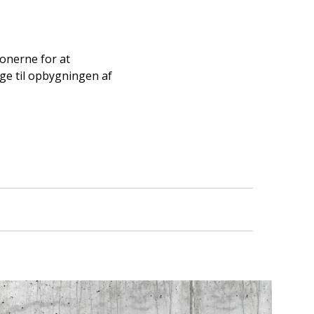
ionerne for at
age til opbygningen af