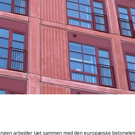
ingen arbejder tæt sammen med den europæiske betonele