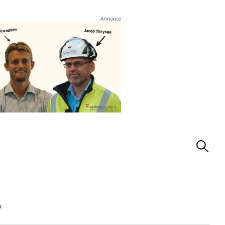
Annonce
v