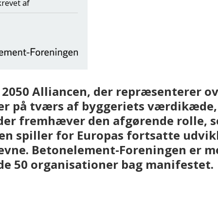
krevet af
 2050 Alliancen, der repræsenterer ov
er på tværs af byggeriets værdikæde,
 der fremhæver den afgørende rolle, 
 spiller for Europas fortsatte udvik
vne. Betonelement-Foreningen er m
de 50 organisationer bag manifestet.