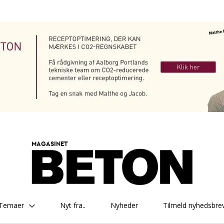
MAGASINET
Temaer
Nyt fra..
Nyheder
Tilmeld nyhedsbre