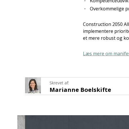
Kompetenceudvikl
Overkommelige pris
Construction 2050 All
implementere priorite
et mere robust og k
Læs mere om manifes
Skrevet af:
Marianne Boelskifte