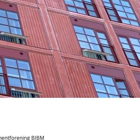
mentforening BIBM