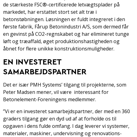
de stærkeste FSC®-certificerede letvægtsplader på
markedet, har erstattet stort set alt træ i
betonstøbningen. Løsningen er fuldt integreret i den
første fabrik, Fårup Betonindustri A/S, som dermed får
en gevinst på CO2-regnskabet og har elimineret tunge
løft og træaffald, øget produktionshastigheden og
åbnet for flere unikke konstruktionsmuligheder.
EN INVESTERET
SAMARBEJDSPARTNER
Det er især PMH Systems’ tilgang til projekterne, som
Peter Madsen mener, vil være interessant for
Betonelement-Foreningens medlemmer.
”Vi er en investeret samarbejdspartner, der med en 360
graders tilgang gør en dyd ud af at forholde os til
opgaven i dens fulde omfang. I dag leverer vi systemer,
materialer, maskiner, undervisning og renovations-