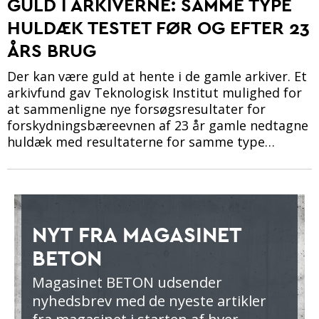
GULD I ARKIVERNE: SAMME TYPE
HULDÆK TESTET FØR OG EFTER 23
ÅRS BRUG
Der kan være guld at hente i de gamle arkiver. Et
arkivfund gav Teknologisk Institut mulighed for
at sammenligne nye forsøgsresultater for
forskydningsbæreevnen af 23 år gamle nedtagne
huldæk med resultaterne for samme type…
NYT FRA MAGASINET
BETON
Magasinet BETON udsender
nyhedsbrev med de nyeste artikler