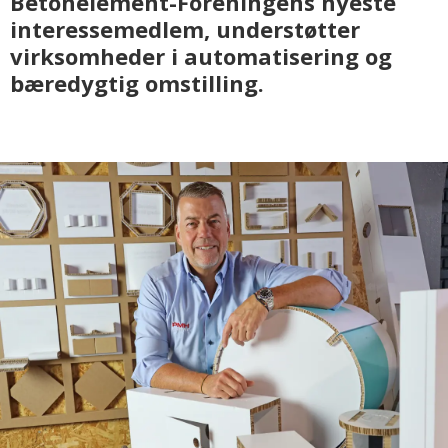
Betonelement-Foreningens nyeste
interessemedlem, understøtter
virksomheder i automatisering og
bæredygtig omstilling.