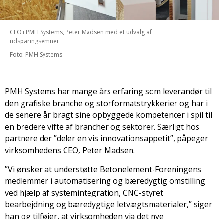
CEO i PMH Systems, Peter Madsen med et udvalg af
udsparingsemner
Foto: PMH Systems
PMH Systems har mange års erfaring som leverandør til
den grafiske branche og storformatstrykkerier og har i
de senere år bragt sine opbyggede kompetencer i spil til
en bredere vifte af brancher og sektorer. Særligt hos
partnere der ”deler en vis innovationsappetit”, påpeger
virksomhedens CEO, Peter Madsen.
”Vi ønsker at understøtte Betonelement-Foreningens
medlemmer i automatisering og bæredygtig omstilling
ved hjælp af systemintegration, CNC-styret
bearbejdning og bæredygtige letvægtsmaterialer,” siger
han og tilføjer, at virksomheden via det nye