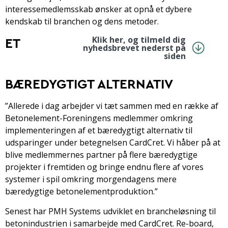
interessemedlemsskab ønsker at opnå et dybere
kendskab til branchen og dens metoder.
Klik her, og tilmeld dig
ET
nyhedsbrevet nederst på
siden
BÆREDYGTIGT ALTERNATIV
”Allerede i dag arbejder vi tæt sammen med en række af
Betonelement-Foreningens medlemmer omkring
implementeringen af et bæredygtigt alternativ til
udsparinger under betegnelsen CardCret. Vi håber på at
blive medlemmernes partner på flere bæredygtige
projekter i fremtiden og bringe endnu flere af vores
systemer i spil omkring morgendagens mere
bæredygtige betonelementproduktion.”
Senest har PMH Systems udviklet en brancheløsning til
betonindustrien i samarbejde med CardCret. Re-board,