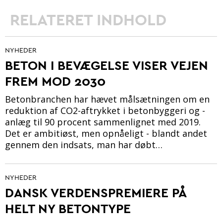
RELATERET INDHOLD
NYHEDER
BETON I BEVÆGELSE VISER VEJEN
FREM MOD 2030
Betonbranchen har hævet målsætningen om en
reduktion af CO2-aftrykket i betonbyggeri og -
anlæg til 90 procent sammenlignet med 2019.
Det er ambitiøst, men opnåeligt - blandt andet
gennem den indsats, man har døbt…
NYHEDER
DANSK VERDENSPREMIERE PÅ
HELT NY BETONTYPE